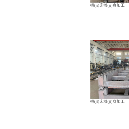
機(jī)床機(jī)身加工
機(jī)床機(jī)身加工