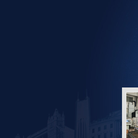
歡迎來(lái)到【無(wú)錫市正協(xié)機(jī)械制造有限公司】官網(wǎng
網(wǎng)站首頁(yè)
企業(yè)概況
產(chǎn)品中心
新聞中心
技術(shù)裝備
企業(yè)資質(zhì)
聯(lián)系我們
品質(zhì)為先，誠(chéng)信至上
—?為高品質(zhì)，標(biāo)準(zhǔn)
專(zhuān)業(yè)設(shè)備
科學(xué)生產(chǎn)
質(zhì)量可靠
經(jīng)濟(jì)實
產(chǎn)品中心
致力于生產(chǎn)高品質(zhì
實(shí)力廠(chǎng)家 專(zh
機(jī)床底座加工
機(jī)床機(jī)身加工
機(jī)床立柱
大型焊接件加工